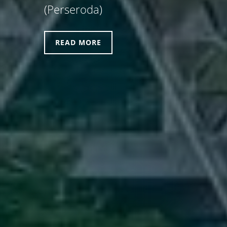
(Perseroda)
READ MORE