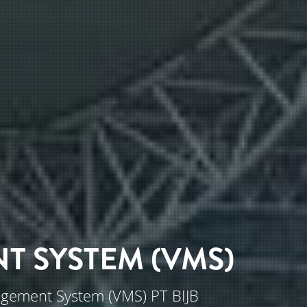
 SYSTEM (VMS)
agement System (VMS) PT BIJB