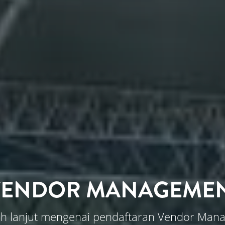
ENDOR MANAGEMENT
lebih lanjut mengenai pendaftaran Vendor Man