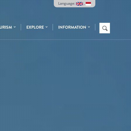
Language:
.
Search
URISM
EXPLORE
INFORMATION
SEARCH
FORM