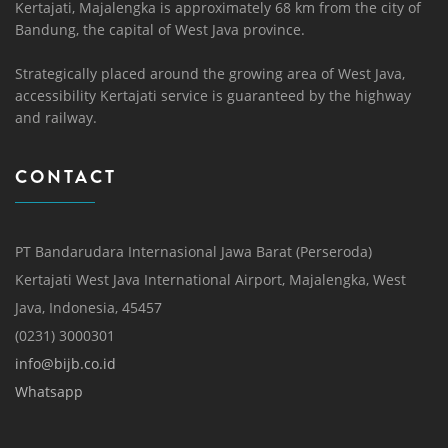
Kertajati, Majalengka is approximately 68 km from the city of
Bandung, the capital of West Java province.
Strategically placed around the growing area of ​​West Java,
accessibility Kertajati service is guaranteed by the highway
and railway.
CONTACT
PT Bandarudara Internasional Jawa Barat (Perseroda)
Kertajati West Java International Airport, Majalengka, West
Java, Indonesia, 45457
(0231) 3000301
info@bijb.co.id
Whatsapp