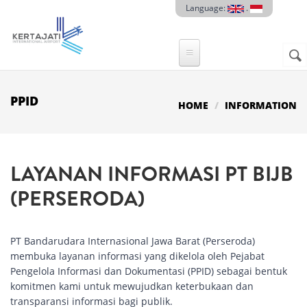
Skip to main content
Language:
.
Sear
SE
F
PPID
HOME
INFORMATION
LAYANAN INFORMASI PT BIJB
(PERSERODA)
PT Bandarudara Internasional Jawa Barat (Perseroda)
membuka layanan informasi yang dikelola oleh Pejabat
Pengelola Informasi dan Dokumentasi (PPID) sebagai bentuk
komitmen kami untuk mewujudkan keterbukaan dan
transparansi informasi bagi publik.