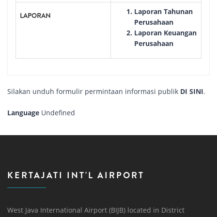
Laporan Tahunan
LAPORAN
Perusahaan
Laporan Keuangan
Perusahaan
Silakan unduh formulir permintaan informasi publik
DI SINI
.
Language
Undefined
KERTAJATI INT'L AIRPORT
West Java International Airport (BIJB) located in District