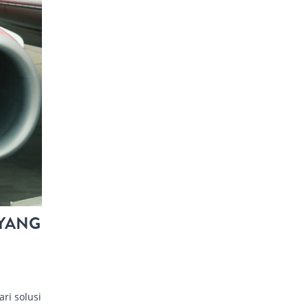
 YANG
ri solusi