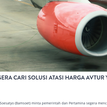
ERA CARI SOLUSI ATASI HARGA AVTUR
oesatyo (Bamsoet) minta pemerintah dan Pertamina segera menca