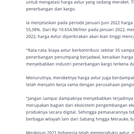
untuk mengatasi harga avtur yang sedang meroket. T
penerbangan dan kargo.
Ia menjelaskan pada periode Januari-Juni 2022 harga r
55,38%. Dari Rp 10.654,98/liter pada Januari 2022, me
2022, harga Avtur diperkirakan akan kian tinggi menca
"Rata-rata, biaya avtur berkontribusi sekitar 35 sa
penerbangan penumpang berjadwal, kenaikan harga a
menyebabkan industri penerbangan kargo terkena da
Menurutnya, meroketnya harga avtur juga berdampak 
telah menjalin kerja sama dengan perusahaan pengir
"Jangan sampai dampaknya menyebabkan terjadinya 
merupakan bagian dari ekosistem pengembangan ek
produknya secara digital. Sehingga pemasarannya tid
berbagai wilayah lain dari Sabang hingga Merauke, ba
Meskipun 2021 Indonesia telah memproduksi avtur, n