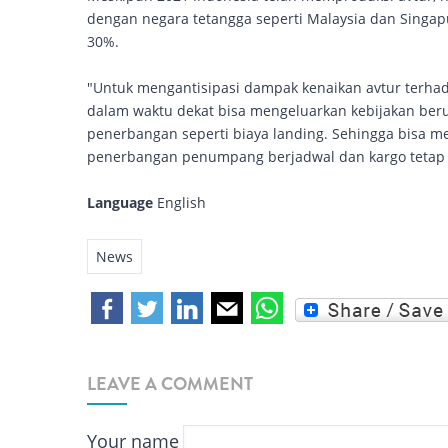
dengan negara tetangga seperti Malaysia dan Singap
30%.
"Untuk mengantisipasi dampak kenaikan avtur terha
dalam waktu dekat bisa mengeluarkan kebijakan be
penerbangan seperti biaya landing. Sehingga bisa m
penerbangan penumpang berjadwal dan kargo tetap 
Language
English
News
LEAVE A COMMENT
Your name