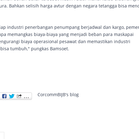
ura. Bahkan selisih harga avtur dengan negara tetangga bisa men
dap industri penerbangan penumpang berjadwal dan kargo, peme
rupa memangkas biaya-biaya yang menjadi beban para maskapai
engurangi biaya operasional pesawat dan memastikan industri
bisa tumbuh," pungkas Bamsoet.
CorcommBIJB's blog