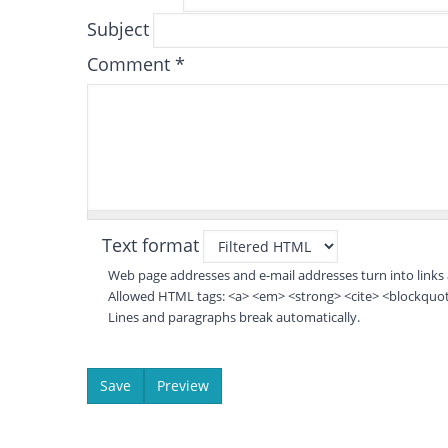
Subject
Comment
*
Text format
Web page addresses and e-mail addresses turn into links 
Allowed HTML tags: <a> <em> <strong> <cite> <blockquote
Lines and paragraphs break automatically.