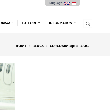
Language:
.
Search
URISM
EXPLORE
INFORMATION
SEARCH
FORM
HOME
BLOGS
CORCOMMBIJB'S BLOG