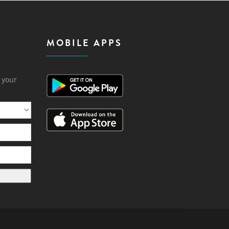
MOBILE APPS
h your