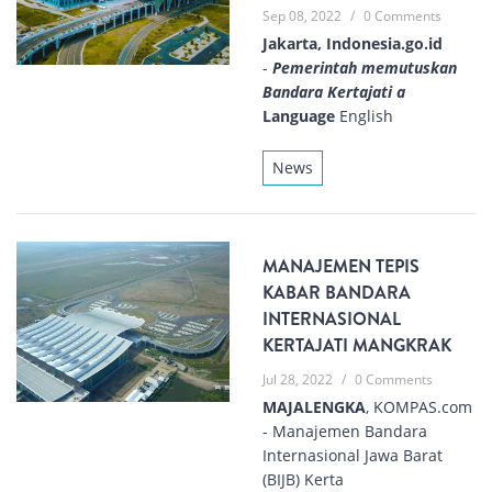
Sep 08, 2022
/
0 Comments
Jakarta, Indonesia.go.id
-
Pemerintah memutuskan
Bandara Kertajati a
Language
English
News
MANAJEMEN TEPIS
KABAR BANDARA
INTERNASIONAL
KERTAJATI MANGKRAK
Jul 28, 2022
/
0 Comments
MAJALENGKA
, KOMPAS.com
- Manajemen Bandara
Internasional Jawa Barat
(BIJB) Kerta