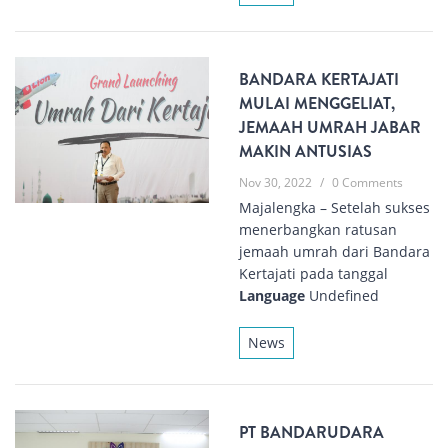
BANDARA KERTAJATI
MULAI MENGGELIAT,
JEMAAH UMRAH JABAR
MAKIN ANTUSIAS
Nov 30, 2022
/
0 Comments
Majalengka – Setelah sukses
menerbangkan ratusan
jemaah umrah dari Bandara
Kertajati pada tanggal
Language
Undefined
News
PT BANDARUDARA