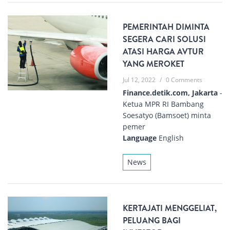
PEMERINTAH DIMINTA
SEGERA CARI SOLUSI
ATASI HARGA AVTUR
YANG MEROKET
Jul 12, 2022
/
0 Comments
Finance.detik.com, Jakarta
-
Ketua MPR RI Bambang
Soesatyo (Bamsoet) minta
pemer
Language
English
News
KERTAJATI MENGGELIAT,
PELUANG BAGI