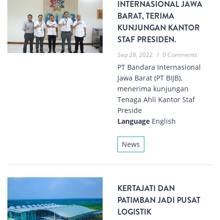
INTERNASIONAL JAWA
BARAT, TERIMA
KUNJUNGAN KANTOR
STAF PRESIDEN.
Sep 28, 2022
/
0 Comments
PT Bandara Internasional
Jawa Barat (PT BIJB),
menerima kunjungan
Tenaga Ahli Kantor Staf
Preside
Language
English
News
KERTAJATI DAN
PATIMBAN JADI PUSAT
LOGISTIK