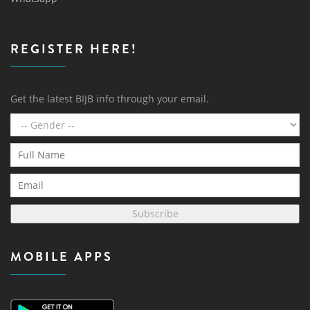
REGISTER HERE!
Get the latest BIJB info through your email.
Subscribe
MOBILE APPS