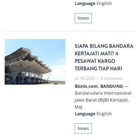
Language
English
News
SIAPA BILANG BANDARA
KERTAJATI MATI? 4
PESAWAT KARGO
TERBANG TIAP HARI
Jul 18, 2022
/
0 Comments
Bisnis.com, BANDUNG
—
Bandarudara Internasional
Jawa Barat (BIJB) Kertajati,
Maj
Language
English
News