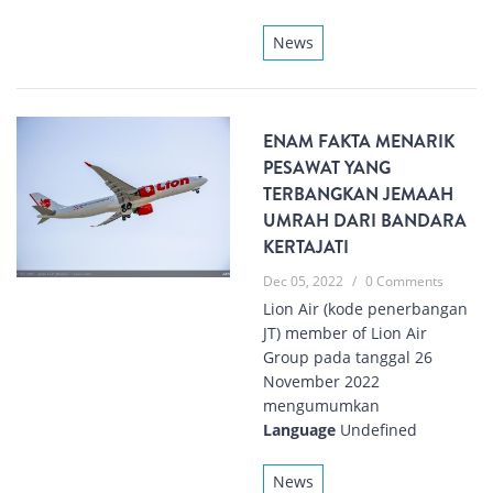
News
ENAM FAKTA MENARIK
PESAWAT YANG
TERBANGKAN JEMAAH
UMRAH DARI BANDARA
KERTAJATI
Dec 05, 2022
/
0 Comments
Lion Air (kode penerbangan
JT) member of Lion Air
Group pada tanggal 26
November 2022
mengumumkan
Language
Undefined
News