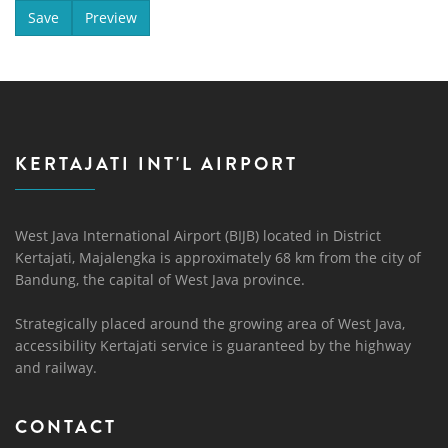
KERTAJATI INT'L AIRPORT
West Java International Airport (BIJB) located in District
Kertajati, Majalengka is approximately 68 km from the city of
Bandung, the capital of West Java province.
Strategically placed around the growing area of ​​West Java,
accessibility Kertajati service is guaranteed by the highway
and railway.
CONTACT