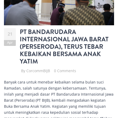
PT BANDARUDARA
21
INTERNASIONAL JAWA BARAT
Apr
(PERSERODA), TERUS TEBAR
KEBAIKAN BERSAMA ANAK
YATIM
By
CorcommBIJB
0 Comments
Banyak cara untuk menebar kebaikan selama bulan suci
Ramadan, salah satunya dengan kebersamaan. Tentunya,
inilah yang menjadi dasar PT Bandarudara Internasional Jawa
Barat (Perseroda) (PT BIJB), kembali mengadakan kegiatan
Buka Bersama Anak Yatim. Kegiatan yang memiliki tujuan
untuk meningkatkan rasa kepedulian sosial terhadap