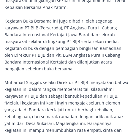
masyarakat di lingkungan sekitar ini mengambil tema “Tebar
Kebaikan Bersama Anak Yatim”.
Kegiatan Buka Bersama ini juga dihadiri oleh segenap
karyawan PT BIJB (Perseroda), PT Angkasa Pura II Cabang
Bandara Internasional Kertajati Jawa Barat dan seluruh
masyarakat sekitar di lingkung PT BIJB serta rekan media.
Kegiatan di buka dengan pembagian bingkisan Ramadhan
oleh Direktur PT BIJB dan Plt. EGM Angkasa Pura II Cabang
Bandara Internasional Kertajati dan dilanjutkan acara
pengajian sebelum buka bersama.
Muhamad Singgih, selaku Direktur PT BIJB menyatakan bahwa
kegiatan ini dalam rangka mempererat tali silaturahmi
karyawan PT BIJB dan sebagai bentuk kepedulian PT BIJB.
“Melalui kegiatan ini kami ingin mengajak seluruh elemen
yang ada di Bandara Kertajati untuk berbagi kebaikan,
kebahagiaan, dan semarak ramadan dengan adik-adik anak
yatim dari Desa Sukasari, Majalengka ini. Harapannya
kegiatan ini mampu menumbuhkan rasa empati, cinta dan