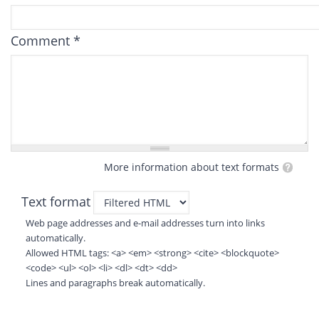
Comment
*
More information about text formats
Text format
Web page addresses and e-mail addresses turn into links
automatically.
Allowed HTML tags: <a> <em> <strong> <cite> <blockquote>
<code> <ul> <ol> <li> <dl> <dt> <dd>
Lines and paragraphs break automatically.