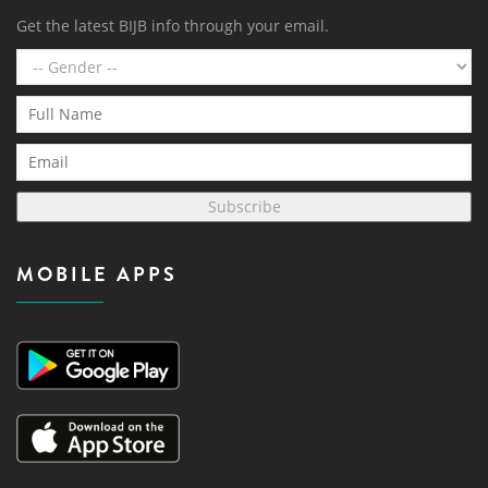
Get the latest BIJB info through your email.
Subscribe
MOBILE APPS