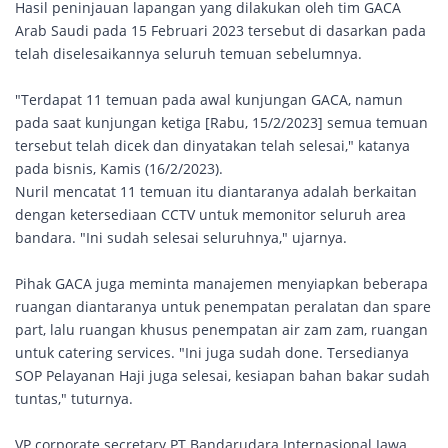
Hasil peninjauan lapangan yang dilakukan oleh tim GACA
Arab Saudi pada 15 Februari 2023 tersebut di dasarkan pada
telah diselesaikannya seluruh temuan sebelumnya.
"Terdapat 11 temuan pada awal kunjungan GACA, namun
pada saat kunjungan ketiga [Rabu, 15/2/2023] semua temuan
tersebut telah dicek dan dinyatakan telah selesai," katanya
pada bisnis, Kamis (16/2/2023).
Nuril mencatat 11 temuan itu diantaranya adalah berkaitan
dengan ketersediaan CCTV untuk memonitor seluruh area
bandara. "Ini sudah selesai seluruhnya," ujarnya.
Pihak GACA juga meminta manajemen menyiapkan beberapa
ruangan diantaranya untuk penempatan peralatan dan spare
part, lalu ruangan khusus penempatan air zam zam, ruangan
untuk catering services. "Ini juga sudah done. Tersedianya
SOP Pelayanan Haji juga selesai, kesiapan bahan bakar sudah
tuntas," tuturnya.
VP corporate secretary PT Bandarudara Internasional Jawa