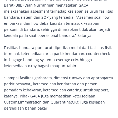
Barat (BIJB) Dian Nurrahman mengatakan GACA
melaksanakan assesment terhadap kesiapan seluruh fasilitas
bandara, sistem dan SOP yang tersedia. "Asesmen soal flow
embarkasi dan flow debarkasi dan termasuk kesiapan
personil di bandara, sehingga diharapkan tidak akan terjadi
kendala pada saat operasional bandara," katanya.
Fasilitas bandara pun turut diperiksa mulai dari fasilitas fisik
terminal, ketersediaan area parkir kendaraan, countercheck
in, bagage handling system, coverage cctv, hingga
ketersediaan x-ray bagasi maupun kabin.
"Sampai fasilitas garbarata, dimensi runway dan appron(area
parkir pesawat), ketersediaan kendaraan dan personil
pemadam kebakaran, ketersediaan catering untuk support,"
katanya. Pihak GACA juga memastikan ketersediaan
Customs,Immigration dan Quarantine(CIQ) juga kesiapan
persediaan bahan bakar.