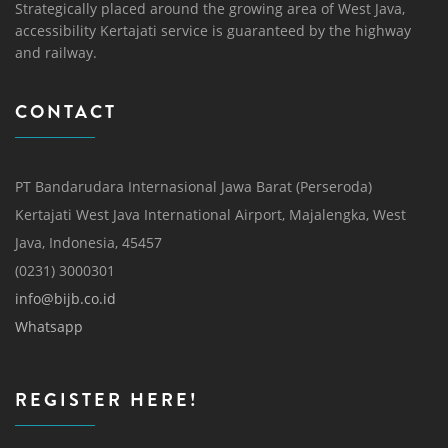
Strategically placed around the growing area of ​​West Java,
accessibility Kertajati service is guaranteed by the highway
and railway.
CONTACT
PT Bandarudara Internasional Jawa Barat (Perseroda)
Kertajati West Java International Airport, Majalengka, West
Java, Indonesia, 45457
(0231) 3000301
info@bijb.co.id
Whatsapp
REGISTER HERE!