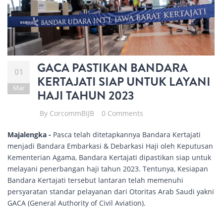
GACA PASTIKAN BANDARA
01
KERTAJATI SIAP UNTUK LAYANI
Mar
HAJI TAHUN 2023
By
CorcommBIJB
0 Comments
Majalengka
-
Pasca telah ditetapkannya Bandara Kertajati
menjadi Bandara Embarkasi & Debarkasi Haji oleh Keputusan
Kementerian Agama, Bandara Kertajati dipastikan siap untuk
melayani penerbangan haji tahun 2023. Tentunya, Kesiapan
Bandara Kertajati tersebut lantaran telah memenuhi
persyaratan standar pelayanan dari Otoritas Arab Saudi yakni
GACA (General Authority of Civil Aviation).