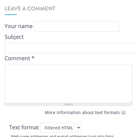
LEAVE A COMMENT
Your name
Subject
Comment
*
More information about text formats
Text format
Web page addresses and e-mail addresses turn into links