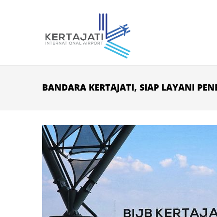
Skip to main content
BANDARA KERTAJATI, SIAP LAYANI P