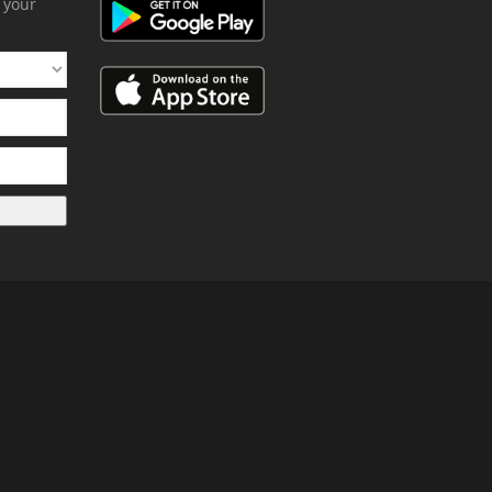
h your