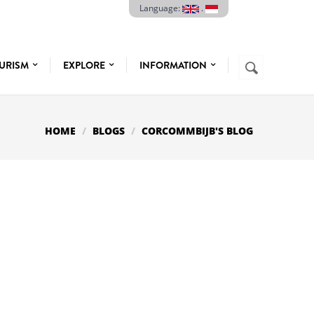
Language:
.
Search
URISM
EXPLORE
INFORMATION
SEARCH
FORM
HOME
BLOGS
CORCOMMBIJB'S BLOG