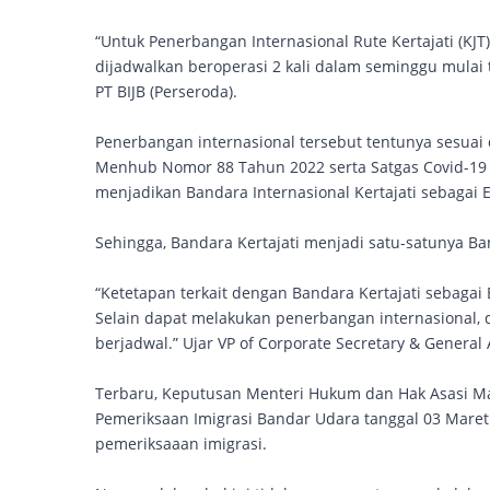
“Untuk Penerbangan Internasional Rute Kertajati (KJ
dijadwalkan beroperasi 2 kali dalam seminggu mulai 
PT BIJB (Perseroda).
Penerbangan internasional tersebut tentunya sesua
Menhub Nomor 88 Tahun 2022 serta Satgas Covid-19 
menjadikan Bandara Internasional Kertajati sebagai E
Sehingga, Bandara Kertajati menjadi satu-satunya Ban
“Ketetapan terkait dengan Bandara Kertajati sebagai 
Selain dapat melakukan penerbangan internasional, 
berjadwal.” Ujar VP of Corporate Secretary & General 
Terbaru, Keputusan Menteri Hukum dan Hak Asasi Ma
Pemeriksaan Imigrasi Bandar Udara tanggal 03 Mare
pemeriksaaan imigrasi.