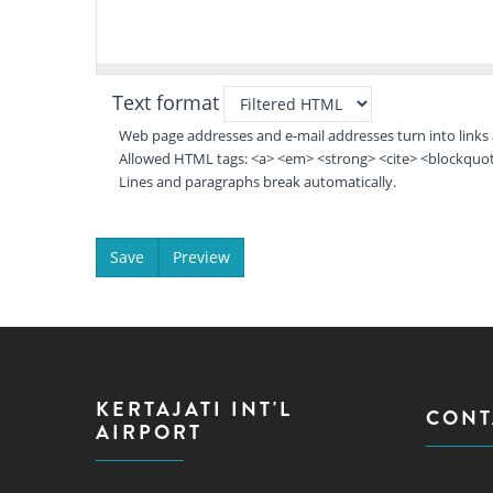
Text format
Web page addresses and e-mail addresses turn into links 
Allowed HTML tags: <a> <em> <strong> <cite> <blockquote
Lines and paragraphs break automatically.
KERTAJATI INT'L
CONT
AIRPORT