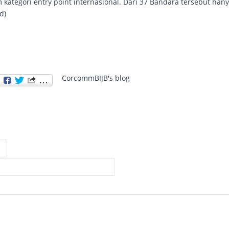
ategori entry point internasional. Dari 37 Bandara tersebut han
d)
CorcommBIJB's blog