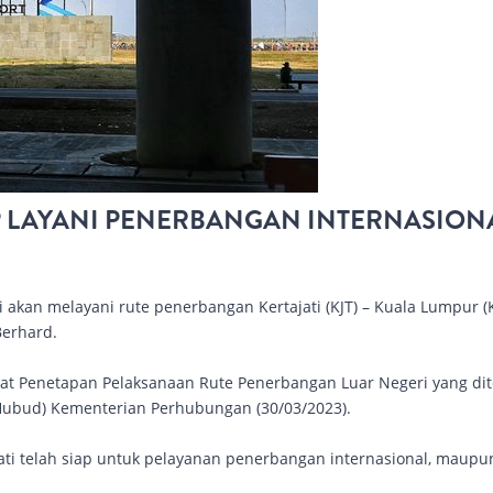
AP LAYANI PENERBANGAN INTERNASION
i akan melayani rute penerbangan Kertajati (KJT) – Kuala Lumpur (
Berhard.
urat Penetapan Pelaksanaan Rute Penerbangan Luar Negeri yang dit
 Hubud) Kementerian Perhubungan (30/03/2023).
ti telah siap untuk pelayanan penerbangan internasional, maupu