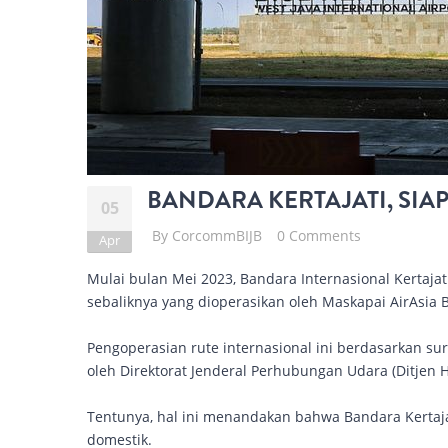
BANDARA KERTAJATI, SI
05
By
CorcommBIJB
0 Comments
Apr
Mulai bulan Mei 2023, Bandara Internasional Kertajat
sebaliknya yang dioperasikan oleh Maskapai AirAsia 
Pengoperasian rute internasional ini berdasarkan s
oleh Direktorat Jenderal Perhubungan Udara (Ditjen
Tentunya, hal ini menandakan bahwa Bandara Kertaja
domestik.